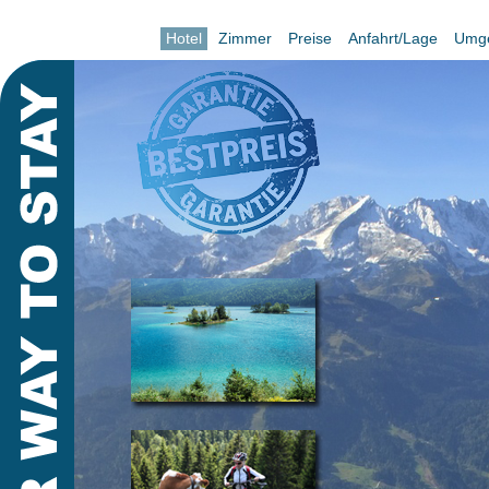
Hotel
Zimmer
Preise
Anfahrt/Lage
Umg